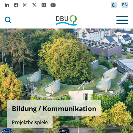
EN
Bildung / Kommunikation
Projektbeispiele