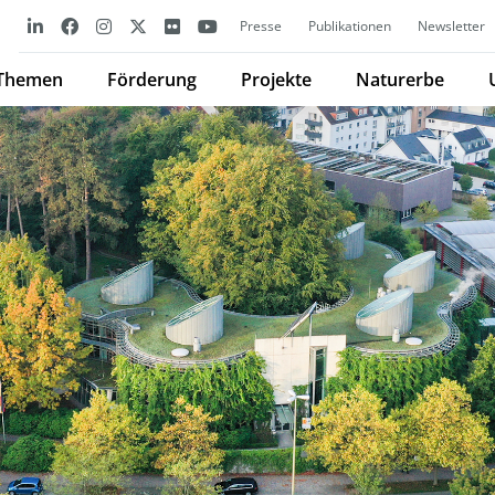
Presse
Publikationen
Newsletter
Themen
Förderung
Projekte
Naturerbe