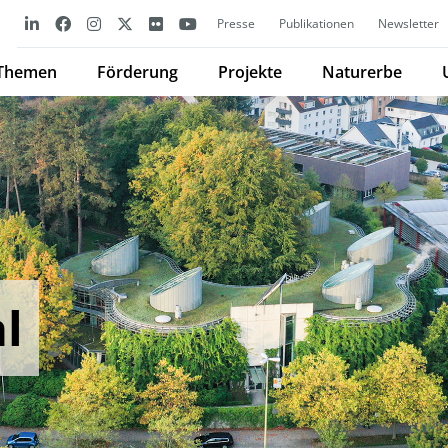
Presse
Publikationen
Newsletter
Themen
Förderung
Projekte
Naturerbe
l