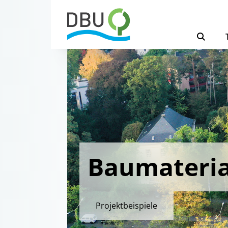
Baumateria
Projektbeispiele