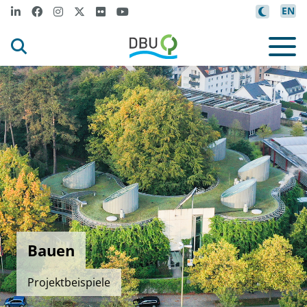
EN
Bauen
Projektbeispiele