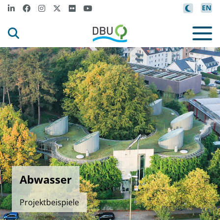
EN
Abwasser
Projektbeispiele