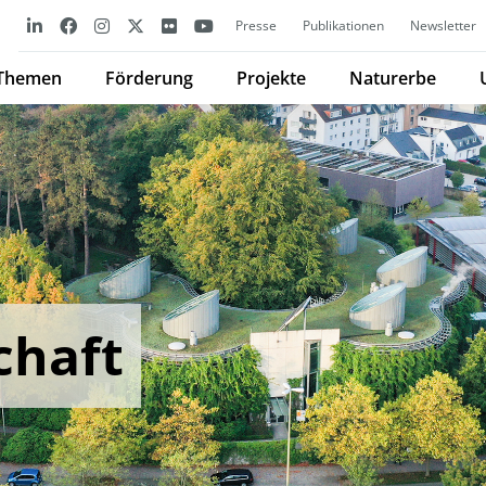
Presse
Publikationen
Newsletter
Themen
Förderung
Projekte
Naturerbe
chaft