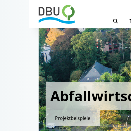
Abfallwirts
Projektbeispiele