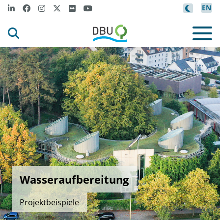
EN
Wasseraufbereitung
Projektbeispiele