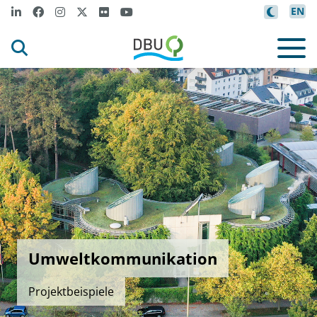
EN
Umweltkommunikation
Projektbeispiele