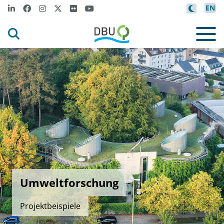
EN
Umweltforschung
Projektbeispiele