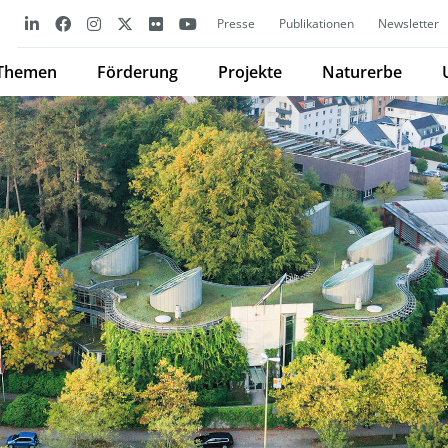
Presse
Publikationen
Newsletter
Themen
Förderung
Projekte
Naturerbe