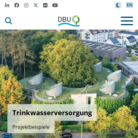
EN
Trinkwasserversorgung
Projektbeispiele