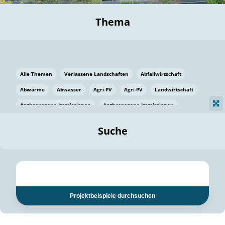
Thema
Alle Themen
Verlassene Landschaften
Abfallwirtschaft
Abwärme
Abwasser
Agri-PV
Agri-PV
Landwirtschaft
Anthropogene Immissionen
Anthropogene Immissionen
Vermeidung von Lebensmittelverlusten
Baden Württemberg
Suche
Ostsee
Bauen
Baumaterial
Bayern
Bayern
Beatmungssysteme
Beratung
Berlin
Bestäuber
bilaterale Zu-sammenarbeit
bilaterale Zu-sammenarbeit
Bildung
Bildung / Kommunikation
Projektbeispiele durchsuchen
Bildung für nachhaltige Entwicklung
Pflanzenkohle
Biodiversität
Biodiversität
Biogas
Biogas