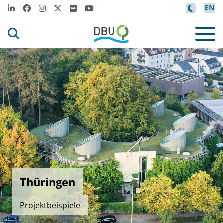
EN
Thüringen
Projektbeispiele