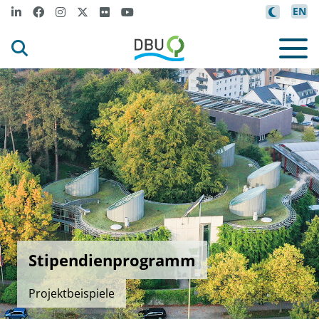
EN
Stipendienprogramm
Projektbeispiele