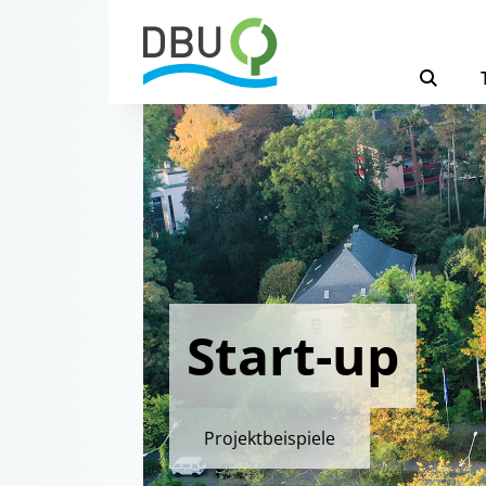
Start-up
Projektbeispiele