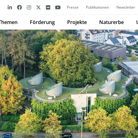
Presse
Publikationen
Newsletter
Themen
Förderung
Projekte
Naturerbe