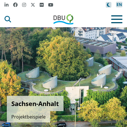
EN
Sachsen-Anhalt
Projektbeispiele