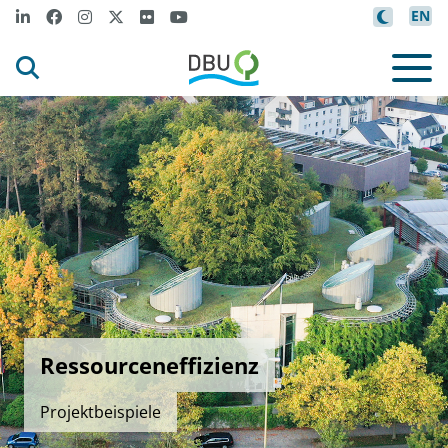
EN
Ressourceneffizienz
Projektbeispiele