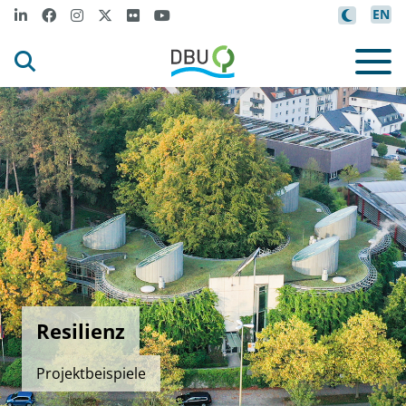
EN
Resilienz
Projektbeispiele