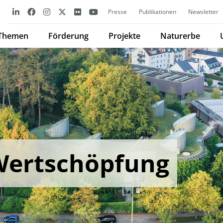
Presse
Publikationen
Newsletter
Themen
Förderung
Projekte
Naturerbe
Wertschöpfung