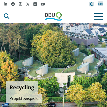
EN
Recycling
Projektbeispiele