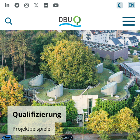
EN
Qualifizierung
Projektbeispiele