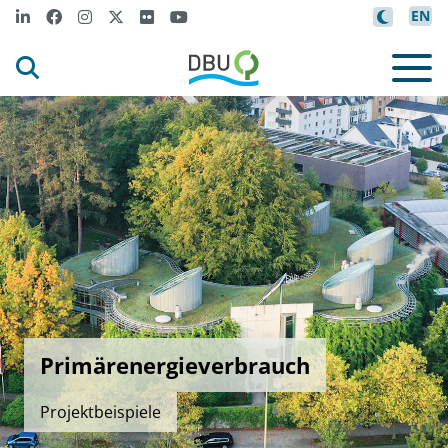
EN
Primärenergieverbrauch
Projektbeispiele