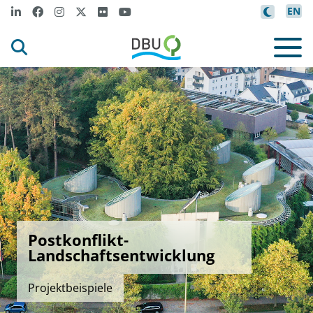
EN
Postkonflikt-
Landschaftsentwicklung
Projektbeispiele