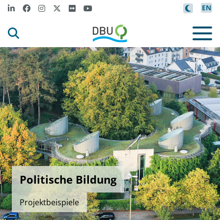
EN
Politische Bildung
Projektbeispiele