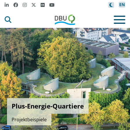
EN
Plus-Energie-Quartiere
Projektbeispiele