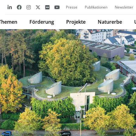
Presse
Publikationen
Newsletter
Themen
Förderung
Projekte
Naturerbe