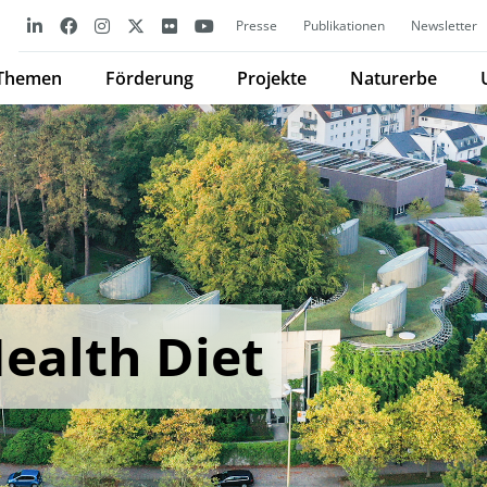
Presse
Publikationen
Newsletter
Themen
Förderung
Projekte
Naturerbe
ealth Diet