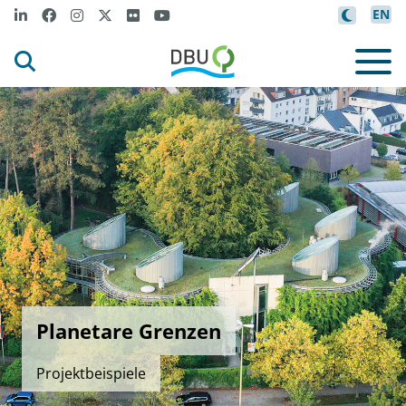
EN
Planetare Grenzen
Projektbeispiele