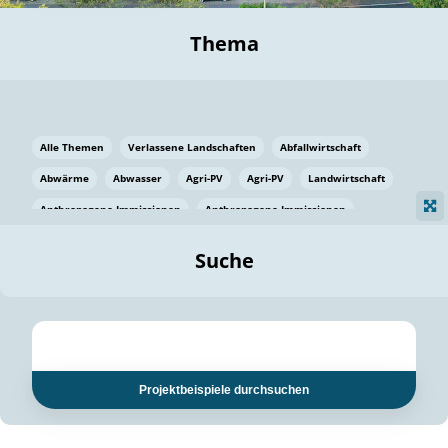
Thema
Alle Themen
Verlassene Landschaften
Abfallwirtschaft
Abwärme
Abwasser
Agri-PV
Agri-PV
Landwirtschaft
Anthropogene Immissionen
Anthropogene Immissionen
Vermeidung von Lebensmittelverlusten
Baden Württemberg
Suche
Ostsee
Bauen
Baumaterial
Bayern
Bayern
Beatmungssysteme
Beratung
Berlin
Bestäuber
bilaterale Zu-sammenarbeit
bilaterale Zu-sammenarbeit
Bildung
Bildung / Kommunikation
Projektbeispiele durchsuchen
Bildung für nachhaltige Entwicklung
Pflanzenkohle
Biodiversität
Biodiversität
Biogas
Biogas