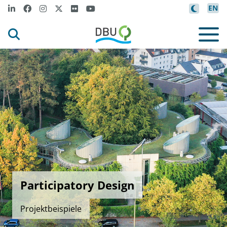
EN
Participatory Design
Projektbeispiele