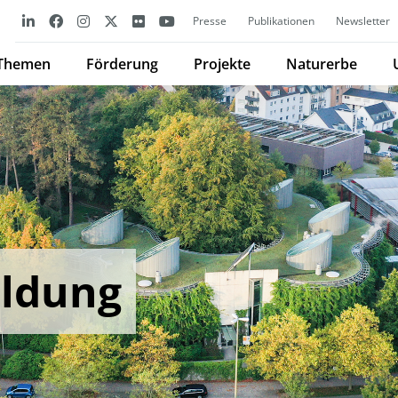
Presse
Publikationen
Newsletter
Themen
Förderung
Projekte
Naturerbe
ldung