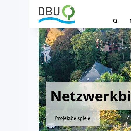
Netzwerkbi
Projektbeispiele