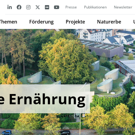
Presse
Publikationen
Newsletter
Themen
Förderung
Projekte
Naturerbe
e Ernährung