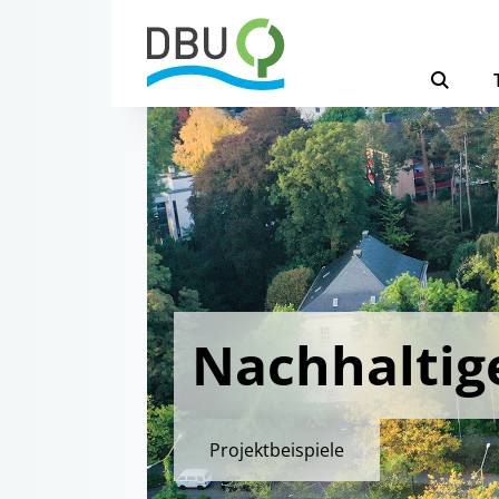
Nachhaltig
Projektbeispiele