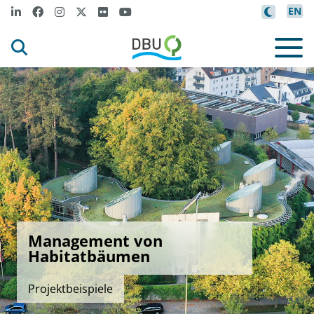
EN
Management von
Habitatbäumen
Projektbeispiele