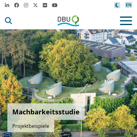
EN
Machbarkeitsstudie
Projektbeispiele