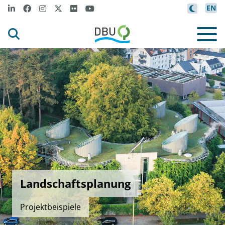
EN
Landschaftsplanung
Projektbeispiele