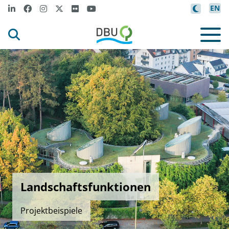
EN
Landschaftsfunktionen
Projektbeispiele