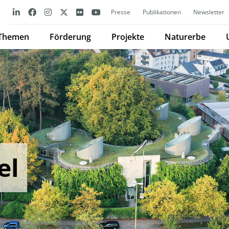
Presse
Publikationen
Newsletter
Themen
Förderung
Projekte
Naturerbe
el