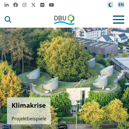
EN
Klimakrise
Projektbeispiele