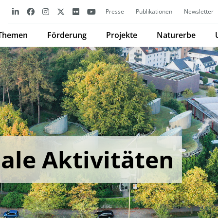
Presse
Publikationen
Newsletter
Themen
Förderung
Projekte
Naturerbe
ale Aktivitäten