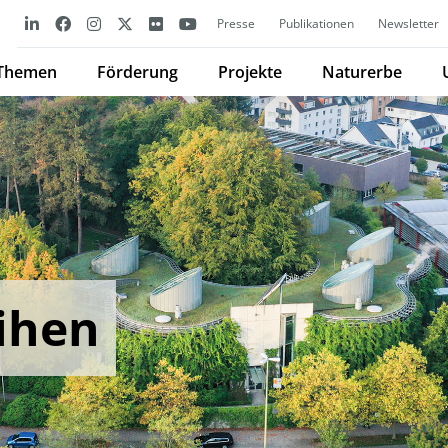
Presse
Publikationen
Newsletter
Themen
Förderung
Projekte
Naturerbe
ihen