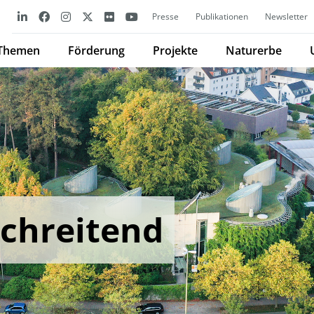
Presse
Publikationen
Newsletter
Themen
Förderung
Projekte
Naturerbe
chreitend