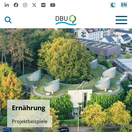
EN
Ernährung
Projektbeispiele