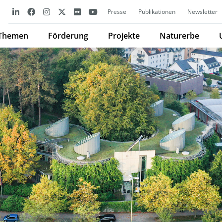
Presse
Publikationen
Newsletter
Themen
Förderung
Projekte
Naturerbe