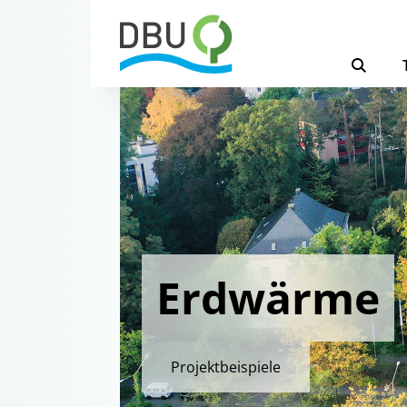
Erdwärme
Projektbeispiele