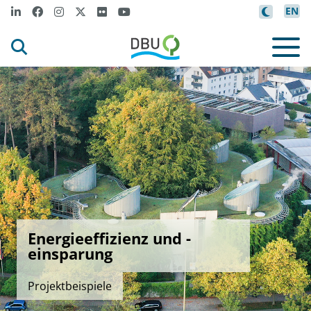
EN
Energieeffizienz und -
einsparung
Projektbeispiele