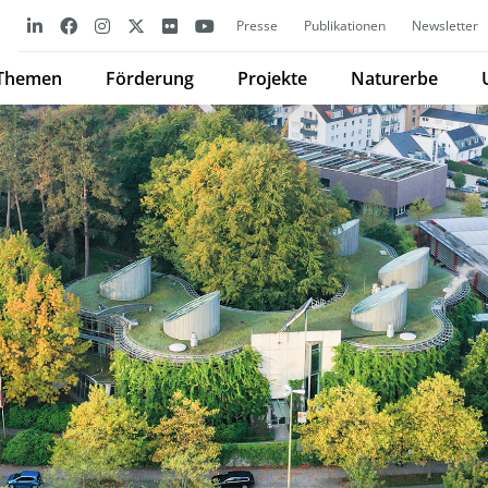
Presse
Publikationen
Newsletter
Themen
Förderung
Projekte
Naturerbe