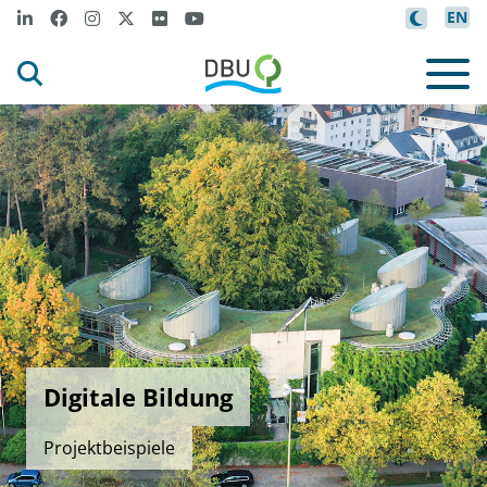
EN
Digitale Bildung
Projektbeispiele