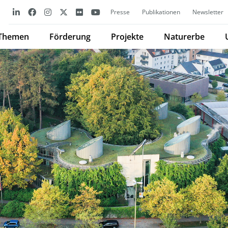
Presse
Publikationen
Newsletter
Themen
Förderung
Projekte
Naturerbe