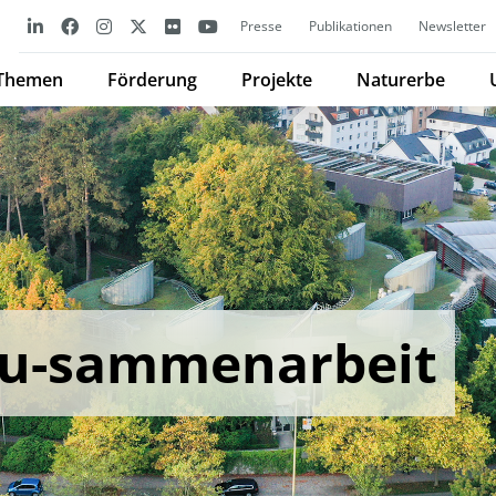
Presse
Publikationen
Newsletter
Themen
Förderung
Projekte
Naturerbe
 Zu-sammenarbeit