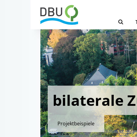
bilaterale
Projektbeispiele