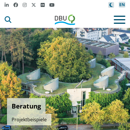
EN
Beratung
Projektbeispiele