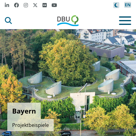
EN
Bayern
Projektbeispiele