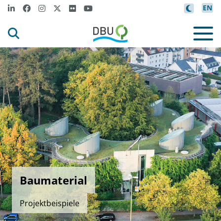
EN
Baumaterial
Projektbeispiele